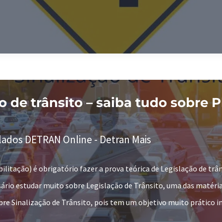
o de trânsito – saiba tudo sobre 
lados DETRAN Online - Detran Mais
bilitação) é obrigatório fazer a prova teórica de Legislação de trâ
sário estudar muito sobre Legislação de Trânsito, uma das matér
re Sinalização de Trânsito, pois tem um objetivo muito prático inc