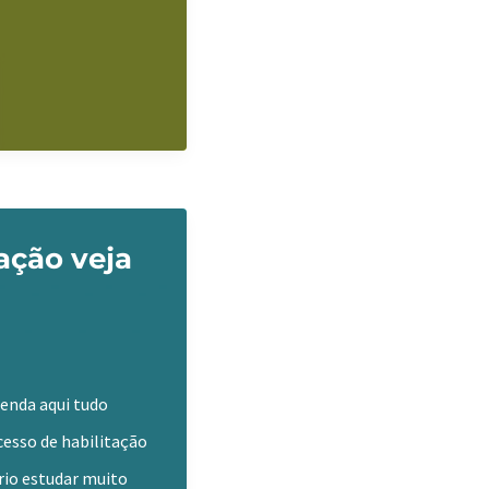
ação veja
renda aqui tudo
cesso de habilitação
rio estudar muito