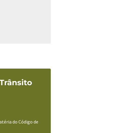
Trânsito
atéria do Código de