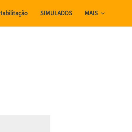
Habilitação
SIMULADOS
MAIS