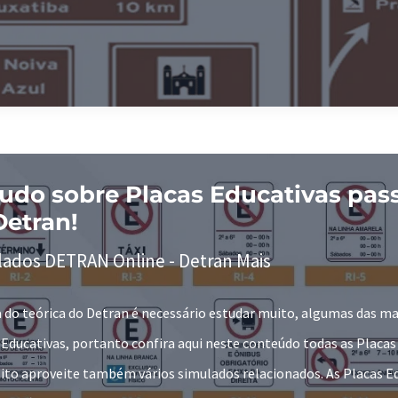
udo sobre Placas Educativas pas
Detran!
lados DETRAN Online - Detran Mais
 do teórica do Detran é necessário estudar muito, algumas das ma
 Educativas, portanto confira aqui neste conteúdo todas as Placas
sito aproveite também vários simulados relacionados. As Placas E