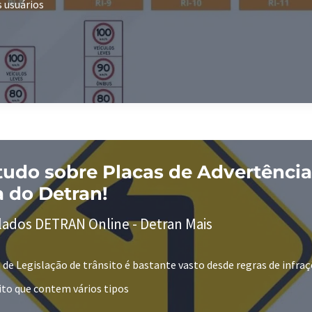
 usuários
 tudo sobre Placas de Advertênci
a do Detran!
lados DETRAN Online - Detran Mais
de Legislação de trânsito é bastante vasto desde regras de infraç
ito que contem vários tipos