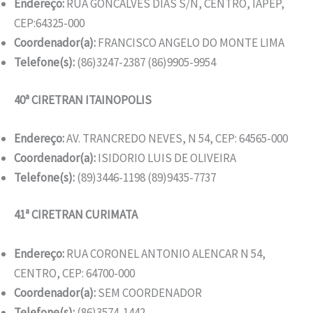
Endereço:
RUA GONCALVES DIAS S/N, CENTRO, IAPEP,
CEP:64325-000
Coordenador(a):
FRANCISCO ANGELO DO MONTE LIMA
Telefone(s):
(86)3247-2387 (86)9905-9954
40ª CIRETRAN ITAINOPOLIS
Endereço:
AV. TRANCREDO NEVES, N 54, CEP: 64565-000
Coordenador(a):
ISIDORIO LUIS DE OLIVEIRA
Telefone(s):
(89)3446-1198 (89)9435-7737
41ª CIRETRAN CURIMATA
Endereço:
RUA CORONEL ANTONIO ALENCAR N 54,
CENTRO, CEP: 64700-000
Coordenador(a):
SEM COORDENADOR
Telefone(s):
(86)3574-1442