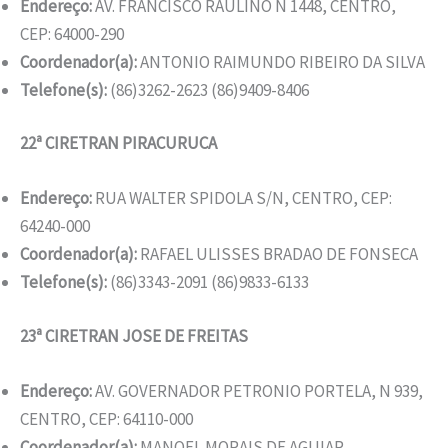
Endereço:
AV. FRANCISCO RAULINO N 1448, CENTRO,
CEP: 64000-290
Coordenador(a):
ANTONIO RAIMUNDO RIBEIRO DA SILVA
Telefone(s):
(86)3262-2623 (86)9409-8406
22ª CIRETRAN PIRACURUCA
Endereço:
RUA WALTER SPIDOLA S/N, CENTRO, CEP:
64240-000
Coordenador(a):
RAFAEL ULISSES BRADAO DE FONSECA
Telefone(s):
(86)3343-2091 (86)9833-6133
23ª CIRETRAN JOSE DE FREITAS
Endereço:
AV. GOVERNADOR PETRONIO PORTELA, N 939,
CENTRO, CEP: 64110-000
Coordenador(a):
MANOEL MORAIS DE AGUIAR