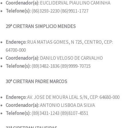
Coordenador(a):
EUCLIDERVAL PIAULINO CAMINHA
Telefone(s):
(86)3293-2230 (86)9911-1727
29ª CIRETRAN SIMPLICIO MENDES
Endereço:
RUA MATIAS GOMES, N 725, CENTRO, CEP:
64700-000
Coordenador(a):
DANILO VELOSO DE CARVALHO
Telefone(s):
(89)3482-1836 (89)9999-70715
30ª CIRETRAN PADRE MARCOS
Endereço:
AV. JOSE DE MOURA LEAL S/N, CEP: 64680-000
Coordenador(a):
ANTONIO LISBOA DA SILVA
Telefone(s):
(89)3431-1243 (89)8107-4551