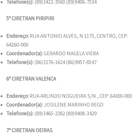
Telefone(s):
(89)3422-3560 (89)9406-7534
5ª CIRETRAN PIRIPIRI
Endereço:
RUA ANTONIO ALVES, N 1175, CENTRO, CEP:
64260-000
Coordenador(a):
GERARDO MAGELA VIERA
Telefone(s):
(86)3276-1624 (86)9957-8547
6ª CIRETRAN VALENCA
Endereço:
RUA ARLINDO NOGUEIRA S/N , CEP: 64300-000
Coordenador(a):
JOSILENE MARINHO REGO
Telefone(s):
(89)3465-2382 (89)9408-3429
7ª CIRETRAN OEIRAS