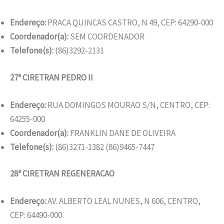
Endereço:
PRACA QUINCAS CASTRO, N 49, CEP: 64290-000
Coordenador(a):
SEM COORDENADOR
Telefone(s):
(86)3292-2131
27ª CIRETRAN PEDRO II
Endereço:
RUA DOMINGOS MOURAO S/N, CENTRO, CEP:
64255-000
Coordenador(a):
FRANKLIN DANE DE OLIVEIRA
Telefone(s):
(86)3271-1382 (86)9465-7447
28ª CIRETRAN REGENERACAO
Endereço:
AV. ALBERTO LEAL NUNES, N 606, CENTRO,
CEP: 64490-000