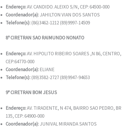
Endereço:
AV. CANDIDO. ALEIXO S/N, CEP: 64500-000
Coordenador(a):
JAHILTON VIAN DOS SANTOS
Telefone(s):
(86)3462-1212 (89)9997-14509
8ª CIRETRAN SAO RAIMUNDO NONATO
Endereço:
AV. HIPOLITO RIBEIRO SOARES ,N 86, CENTRO,
CEP:64770-000
Coordenador(a):
ELIANE
Telefone(s):
(89)3582-2727 (89)9947-94653
9ª CIRETRAN BOM JESUS
Endereço:
AV. TIRADENTE, N 474, BAIRRO SAO PEDRO, BR
135, CEP: 64900-000
Coordenador(a):
JUNIVAL MIRANDA SANTOS