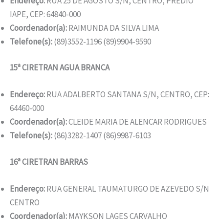
Endereço:
RUA 25 DE AGOSTO S/N, CENTRO, PREDIO
IAPE, CEP: 64840-000
Coordenador(a):
RAIMUNDA DA SILVA LIMA
Telefone(s):
(89)3552-1196 (89)9904-9590
15ª CIRETRAN AGUA BRANCA
Endereço:
RUA ADALBERTO SANTANA S/N, CENTRO, CEP:
64460-000
Coordenador(a):
CLEIDE MARIA DE ALENCAR RODRIGUES
Telefone(s):
(86)3282-1407 (86)9987-6103
16ª CIRETRAN BARRAS
Endereço:
RUA GENERAL TAUMATURGO DE AZEVEDO S/N
CENTRO
Coordenador(a):
MAYKSON LAGES CARVALHO