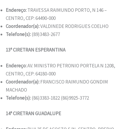
Endereço:
TRAVESSA RAIMUNDO PORTO, N 146 –
CENTRO, CEP: 64490-000
Coordenador(a):
VALDINEDE RODRIGUES COELHO
Telefone(s):
(89)3483-2677
13ª CIRETRAN ESPERANTINA
Endereço:
AV. MINISTRO PETRONIO PORTELA N 1208,
CENTRO, CEP: 64180-000
Coordenador(a):
FRANCISCO RAIMUNDO GONDIM
MACHADO
Telefone(s):
(86)3383-1822 (86)9925-3772
14ª CIRETRAN GUADALUPE