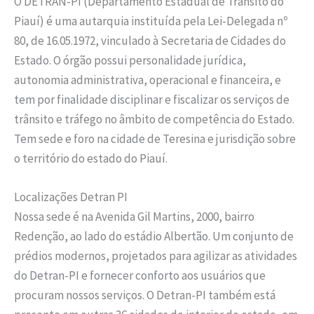
O DETRAN-PI (Departamento Estadual de Trânsito do
Piauí) é uma autarquia instituída pela Lei-Delegada nº
80, de 16.05.1972, vinculado à Secretaria de Cidades do
Estado. O órgão possui personalidade jurídica,
autonomia administrativa, operacional e financeira, e
tem por finalidade disciplinar e fiscalizar os serviços de
trânsito e tráfego no âmbito de competência do Estado.
Tem sede e foro na cidade de Teresina e jurisdição sobre
o território do estado do Piauí.
Localizações Detran PI
Nossa sede é na Avenida Gil Martins, 2000, bairro
Redenção, ao lado do estádio Albertão. Um conjunto de
prédios modernos, projetados para agilizar as atividades
do Detran-PI e fornecer conforto aos usuários que
procuram nossos serviços. O Detran-PI também está