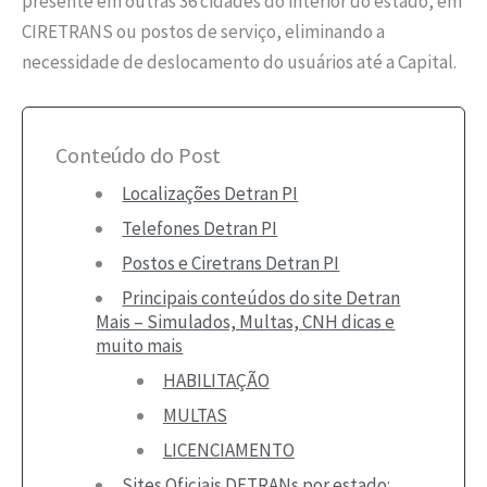
presente em outras 36 cidades do interior do estado, em
CIRETRANS ou postos de serviço, eliminando a
necessidade de deslocamento do usuários até a Capital.
Conteúdo do Post
Localizações Detran PI
Telefones Detran PI
Postos e Ciretrans Detran PI
Principais conteúdos do site Detran
Mais – Simulados, Multas, CNH dicas e
muito mais
HABILITAÇÃO
MULTAS
LICENCIAMENTO
Sites Oficiais DETRANs por estado: