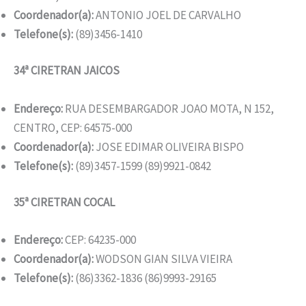
Coordenador(a):
ANTONIO JOEL DE CARVALHO
Telefone(s):
(89)3456-1410
34ª CIRETRAN JAICOS
Endereço:
RUA DESEMBARGADOR JOAO MOTA, N 152,
CENTRO, CEP: 64575-000
Coordenador(a):
JOSE EDIMAR OLIVEIRA BISPO
Telefone(s):
(89)3457-1599 (89)9921-0842
35ª CIRETRAN COCAL
Endereço:
CEP: 64235-000
Coordenador(a):
WODSON GIAN SILVA VIEIRA
Telefone(s):
(86)3362-1836 (86)9993-29165