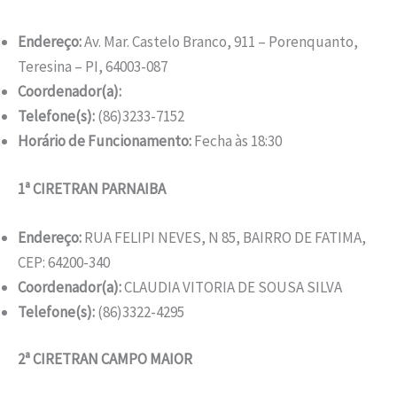
Endereço:
Av. Mar. Castelo Branco, 911 – Porenquanto,
Teresina – PI, 64003-087
Coordenador(a):
Telefone(s):
(86)3233-7152
Horário de Funcionamento:
Fecha às 18:30
1ª CIRETRAN PARNAIBA
Endereço:
RUA FELIPI NEVES, N 85, BAIRRO DE FATIMA,
CEP: 64200-340
Coordenador(a):
CLAUDIA VITORIA DE SOUSA SILVA
Telefone(s):
(86)3322-4295
2ª CIRETRAN CAMPO MAIOR