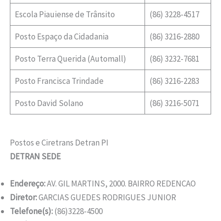
Escola Piauiense de Trânsito
(86) 3228-4517
Posto Espaço da Cidadania
(86) 3216-2880
Posto Terra Querida (Automall)
(86) 3232-7681
Posto Francisca Trindade
(86) 3216-2283
Posto David Solano
(86) 3216-5071
Postos e Ciretrans Detran PI
DETRAN SEDE
Endereço:
AV. GIL MARTINS, 2000. BAIRRO REDENCAO
Diretor:
GARCIAS GUEDES RODRIGUES JUNIOR
Telefone(s):
(86)3228-4500