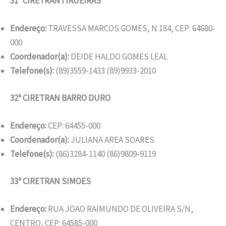
31ª CIRETRAN ITAUEIRAS
Endereço:
TRAVESSA MARCOS GOMES, N 184, CEP: 64680-
000
Coordenador(a):
DEIDE HALDO GOMES LEAL
Telefone(s):
(89)3559-1433 (89)9933-2010
32ª CIRETRAN BARRO DURO
Endereço:
CEP: 64455-000
Coordenador(a):
JULIANA AREA SOARES
Telefone(s):
(86)3284-1140 (86)9809-9119
33ª CIRETRAN SIMOES
Endereço:
RUA JOAO RAIMUNDO DE OLIVEIRA S/N,
CENTRO, CEP: 64585-000