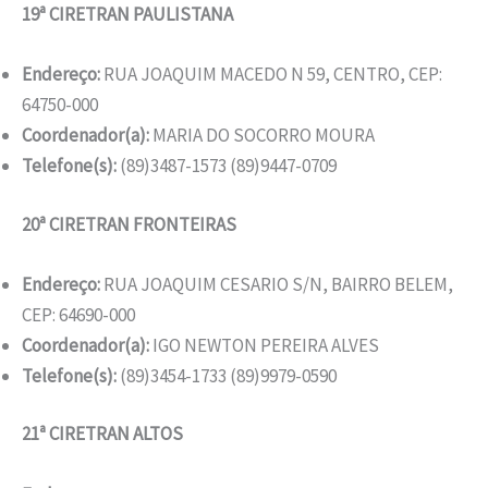
19ª CIRETRAN PAULISTANA
Endereço:
RUA JOAQUIM MACEDO N 59, CENTRO, CEP:
64750-000
Coordenador(a):
MARIA DO SOCORRO MOURA
Telefone(s):
(89)3487-1573 (89)9447-0709
20ª CIRETRAN FRONTEIRAS
Endereço:
RUA JOAQUIM CESARIO S/N, BAIRRO BELEM,
CEP: 64690-000
Coordenador(a):
IGO NEWTON PEREIRA ALVES
Telefone(s):
(89)3454-1733 (89)9979-0590
21ª CIRETRAN ALTOS