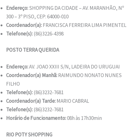
Endereço:
SHOPPING DA CIDADE – AV. MARANHÃO, Nº
300 – 3º PISO, CEP: 64000-010
Coordenador(a):
FRANCISCA FERREIRA LIMA PIMENTEL
Telefone(s):
(86)3226-4398
POSTO TERRA QUERIDA
Endereço:
AV. JOAO XXIII S/N, LADEIRA DO URUGUAI
Coordenador(a) Manhã:
RAIMUNDO NONATO NUNES
FILHO
Telefone(s):
(86)3232-7681
Coordenador(a) Tarde:
MARIO CABRAL
Telefone(s):
(86)3232-7681
Horário de Funcionamento:
08h às 17h30min
RIO POTY SHOPPING