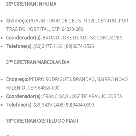
36ª CIRETRAN INHUMA
Endereço:
RUA ANTONIO DE DEUS, N 320, CENTRO, POR
TRAS DO HOSPITAL, CEP: 64820-000
Coordenador(a):
BRUNO JOSE DE SOUSA GONCALVES
Telefone(s):
(89)3477-1161 (89)9974-2536
37ª CIRETRAN MARCOLANDIA
Endereço:
PEDRO RODRIGUES BRANDAO, BAIRRO NOVO
MILENIO, CEP: 64685-000
Coordenador(a):
FRANCISCO JOSE DE ARAUJO COSTA
Telefone(s):
(89)3439-1408 (89)9404-0690
38ª CIRETRAN CASTELO DO PIAUI