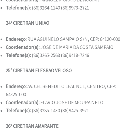
Telefone(s):
(86)3264-1140 (86)9973-2721
24ª CIRETRAN UNIAO
Endereço:
RUA AGUINELO SAMPAIO S/N, CEP: 64120-000
Coordenador(a):
JOSE DE MARIA DA COSTA SAMPAIO
Telefone(s):
(86)3265-2568 (86)9418-7246
25ª CIRETRAN ELESBAO VELOSO
Endereço:
AV. CEL BENEDITO LEAL N 51, CENTRO, CEP:
64325-000
Coordenador(a):
FLAVIO JOSE DE MOURA NETO
Telefone(s):
(86)3285-1430 (86)9425-3971
26ª CIRETRAN AMARANTE