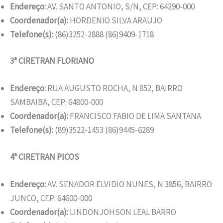
Endereço:
AV. SANTO ANTONIO, S/N, CEP: 64290-000
Coordenador(a):
HORDENIO SILVA ARAUJO
Telefone(s):
(86)3252-2888 (86)9409-1718
3ª CIRETRAN FLORIANO
Endereço:
RUA AUGUSTO ROCHA, N 852, BAIRRO
SAMBAIBA, CEP: 64800-000
Coordenador(a):
FRANCISCO FABIO DE LIMA SANTANA
Telefone(s):
(89)3522-1453 (86)9445-6289
4ª CIRETRAN PICOS
Endereço:
AV. SENADOR ELVIDIO NUNES, N 3856, BAIRRO
JUNCO, CEP: 64600-000
Coordenador(a):
LINDONJOHSON LEAL BARRO