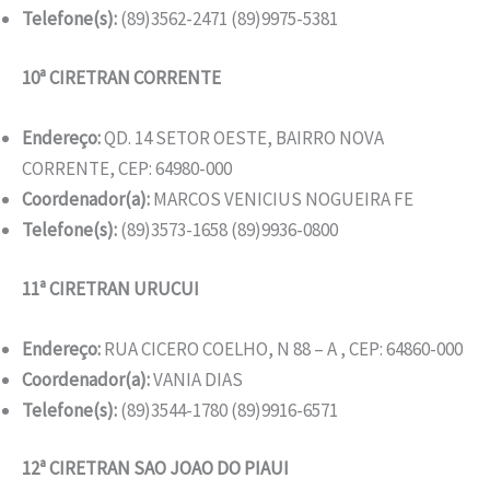
Telefone(s):
(89)3562-2471 (89)9975-5381
10ª CIRETRAN CORRENTE
Endereço:
QD. 14 SETOR OESTE, BAIRRO NOVA
CORRENTE, CEP: 64980-000
Coordenador(a):
MARCOS VENICIUS NOGUEIRA FE
Telefone(s):
(89)3573-1658 (89)9936-0800
11ª CIRETRAN URUCUI
Endereço:
RUA CICERO COELHO, N 88 – A , CEP: 64860-000
Coordenador(a):
VANIA DIAS
Telefone(s):
(89)3544-1780 (89)9916-6571
12ª CIRETRAN SAO JOAO DO PIAUI