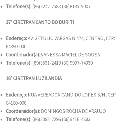
Telefone(s):
(86)3242-2583 (86)8185-5007
17ª CIRETRAN CANTO DO BURITI
Endereço:
AV. GETULIO VARGAS N 474, CENTRO, CEP:
64890-000
Coordenador(a):
VANESSA MACIEL DE SOUSA
Telefone(s):
(89)3531-2419 (86)9997-74330
18ª CIRETRAN LUZILANDIA
Endereço:
RUA VEREADOR CANDIDO LOPES S/N, CEP:
64160-000
Coordenador(a):
DOMINGOS ROCHA DE ARAUJO
Telefone(s):
(86)3393-2296 (86)9416-4883