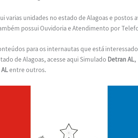
ui varias unidades no estado de Alagoas e postos 
também possui Ouvidoria e Atendimento por Telef
onteúdos para os internautas que está interessado
stado de Alagoas, acesse aqui Simulado
Detran AL
,
 AL
entre outros.