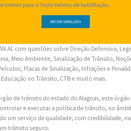
 treinar para o Teste teórico de habilitação.
INICIAR SIMULADO
N AL com questões sobre Direção Defensiva, Legis
nia, Meio Ambiente, Sinalização de Trânsito, Noçõ
ículos, Placas de Sinalização, Infrações e Penali
, Educação no Trânsito, CTB e muito mais.
órgão de trânsito do estado do Alagoas, este órgão
ontrolar e executar a política de trânsito, no âmb
do um serviço de qualidade, com credibilidade, n
m trânsito seguro.