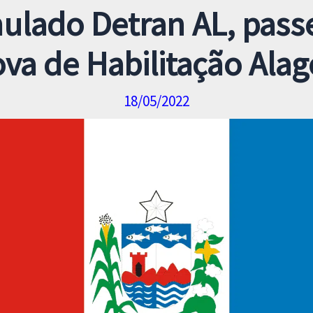
ulado Detran AL, pass
va de Habilitação Ala
18/05/2022