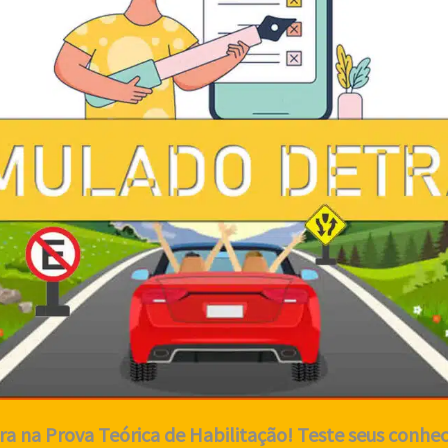
ra na Prova Teórica de Habilitação! Teste seus conh