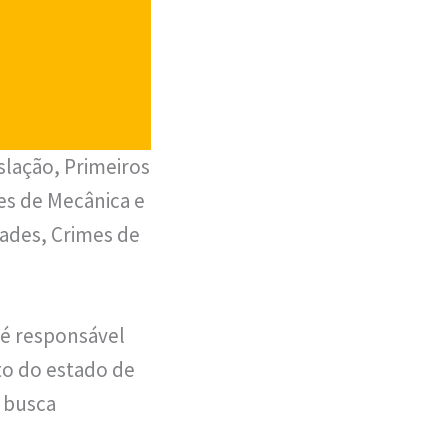
lação, Primeiros
es de Mecânica e
dades, Crimes de
 é responsável
ito do estado de
a busca