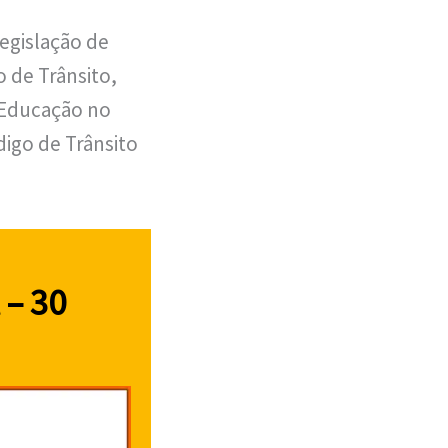
egislação de
o de Trânsito,
, Educação no
igo de Trânsito
 – 30