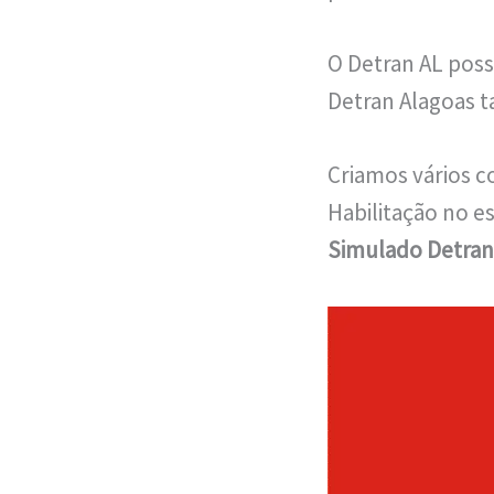
O Detran AL poss
Detran Alagoas 
Criamos vários c
Habilitação no e
Simulado Detran