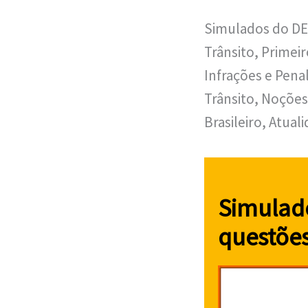
Simulados do DE
Trânsito, Primei
Infrações e Pena
Trânsito, Noções
Brasileiro, Atual
Simulado
questõe