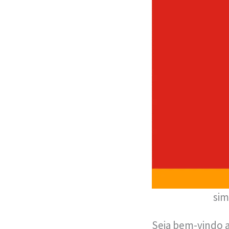
sim
Seja bem-vindo a