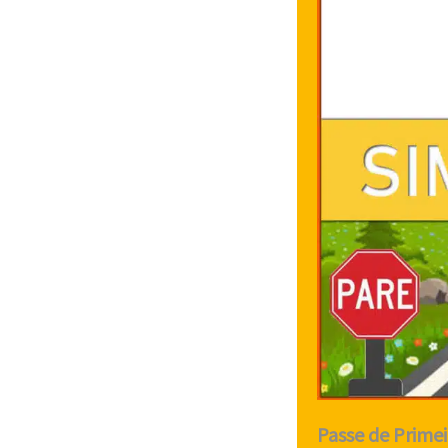
Passe de Primei