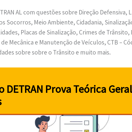
TRAN AL com questões sobre Direção Defensiva, L
ros Socorros, Meio Ambiente, Cidadania, Sinalizaçã
lidades, Placas de Sinalização, Crimes de Trânsito
 de Mecânica e Manutenção de Veículos, CTB – Cód
idades sobre sobre o Trânsito e muito mais.
 DETRAN Prova Teórica Geral
s