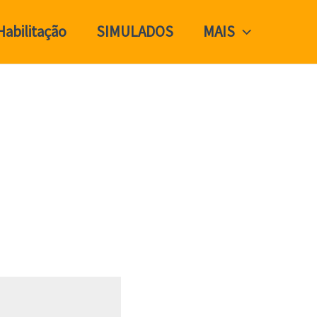
Habilitação
SIMULADOS
MAIS