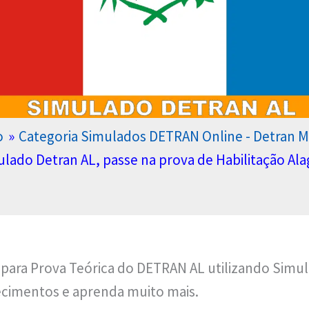
o
Categoria Simulados DETRAN Online - Detran M
lado Detran AL, passe na prova de Habilitação Al
para Prova Teórica do DETRAN AL utilizando Simul
ecimentos e aprenda muito mais.