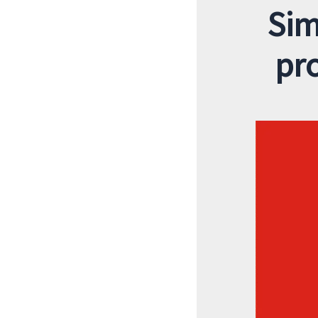
Sim
pro